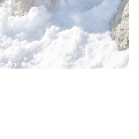
omsky