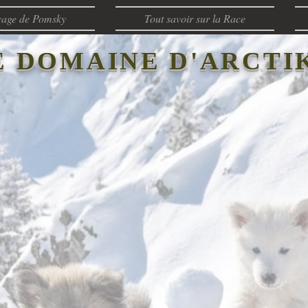
vage de Pomsky
Tout savoir sur la Race
E DOMAINE D'ARCTI