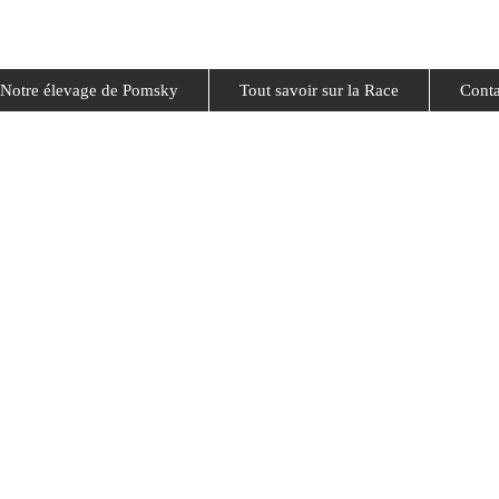
Notre élevage de Pomsky
Tout savoir sur la Race
Conta