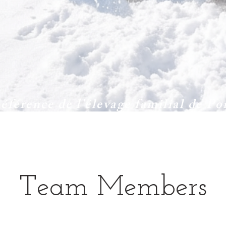
éférence de l'élevage familial de P
Team Members