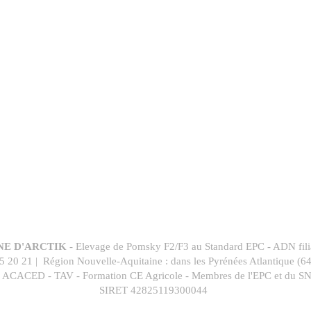
NE D'ARCTIK
- Elevage de Pomsky F2/F3 au Standard EPC - ADN filia
5 20 21 | Région Nouvelle-Aquitaine : dans les Pyrénées Atlantique (64
es ACACED - TAV - Formation CE Agricole - Membres de l'EPC et du 
SIRET 42825119300044