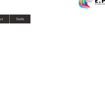
ct
Tarifs