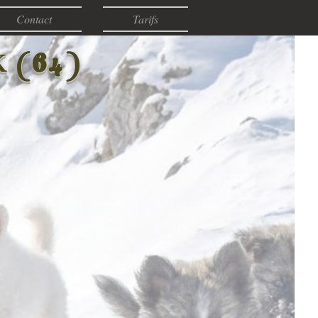
Contact
Tarifs
64
(
)
K